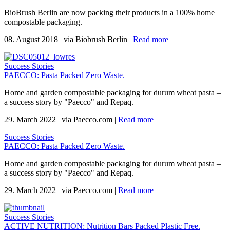
BioBrush Berlin are now packing their products in a 100% home
compostable packaging.
08. August 2018
|
via Biobrush Berlin
|
Read more
Success Stories
PAECCO: Pasta Packed Zero Waste.
Home and garden compostable packaging for durum wheat pasta –
a success story by "Paecco" and Repaq.
29. March 2022
|
via Paecco.com
|
Read more
Success Stories
PAECCO: Pasta Packed Zero Waste.
Home and garden compostable packaging for durum wheat pasta –
a success story by "Paecco" and Repaq.
29. March 2022
|
via Paecco.com
|
Read more
Success Stories
ACTIVE NUTRITION: Nutrition Bars Packed Plastic Free.